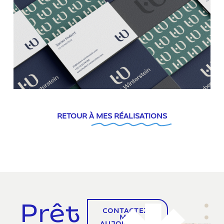
RETOUR À
MES RÉALISATIONS
Prêt
CONTACTEZ-
MOI