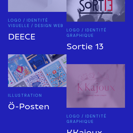
LOGO / IDENTITÉ
VISUELLE / DESIGN WEB
LOGO / IDENTITÉ
DEECE
GRAPHIQUE
Sortie 13
ILLUSTRATION
Ö-Posten
LOGO / IDENTITÉ
GRAPHIQUE