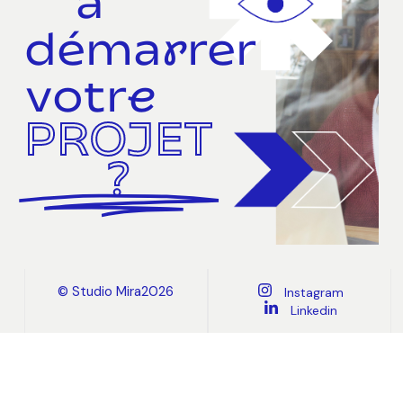
à
démarrer
votre
PROJET
?
© Studio Mira2026
Instagram
Linkedin