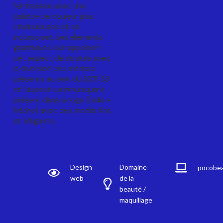
l’entreprise avec une
palette de couleur plus
chaleureuses et en
incorporant des éléments
graphiques qui rappellent
cet aspect de strates avec
la diversité des métiers
présents au sein du SSTI 33
et l’aspect communiquant
présent dans le logo (bulle +
flèche) avec des motifs fins
et élégants.
Design
Domaine
pocobe
web
de la
beauté /
maquillage