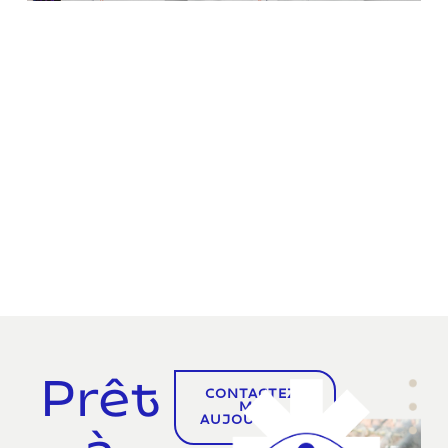
Prêt
CONTACTEZ-
MOI
AUJOURD'HUI